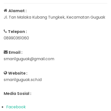
Alamat :
Jl. Tan Malaka Kubang Tungkek, Kecamatan Guguak
Telepon :
08990361060
Email :
sman1guguak@gmail.com
Website :
sman1guguak.sch.id
Media Sosial :
Facebook