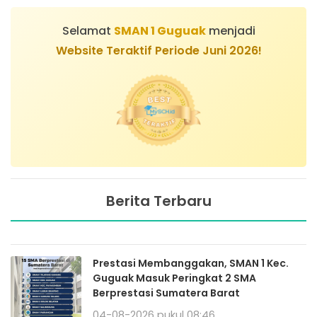
Selamat
SMAN 1 Guguak
menjadi
Website Teraktif Periode Juni 2026!
Berita Terbaru
Prestasi Membanggakan, SMAN 1 Kec.
Guguak Masuk Peringkat 2 SMA
Berprestasi Sumatera Barat
04-08-2026 pukul 08:46