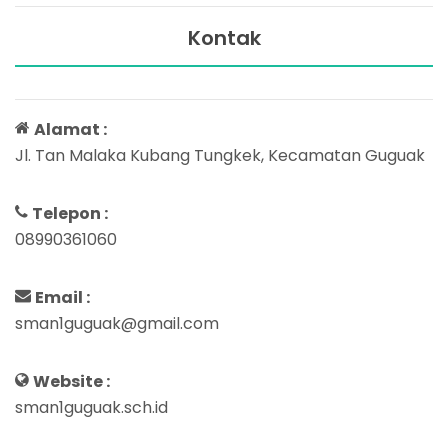
Kontak
Alamat :
Jl. Tan Malaka Kubang Tungkek, Kecamatan Guguak
Telepon :
08990361060
Email :
sman1guguak@gmail.com
Website :
sman1guguak.sch.id