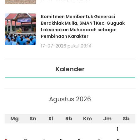
Komitmen Membentuk Generasi
Berakhlak Mulia, SMAN 1 Kec. Guguak
Laksanakan Muhadarah sebagai
Pembinaan Karakter
17-07-2026 pukul 09:14
Kalender
Agustus 2026
Mg
Sn
Sl
Rb
Km
Jm
Sb
1