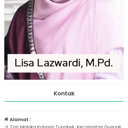
Kontak
Alamat :
Jl. Tan Malaka Kubang Tungkek, Kecamatan Guguak