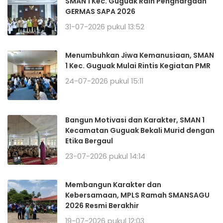
SMAN 1 Kec. Guguak Raih Penghargaan
GERMAS SAPA 2026
31-07-2026 pukul 13:52
Menumbuhkan Jiwa Kemanusiaan, SMAN
1 Kec. Guguak Mulai Rintis Kegiatan PMR
24-07-2026 pukul 15:11
Bangun Motivasi dan Karakter, SMAN 1
Kecamatan Guguak Bekali Murid dengan
Etika Bergaul
23-07-2026 pukul 14:14
Membangun Karakter dan
Kebersamaan, MPLS Ramah SMANSAGU
2026 Resmi Berakhir
19-07-2026 pukul 12:03