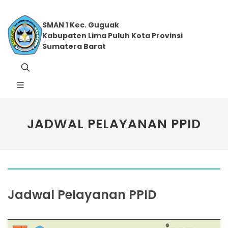
SMAN 1 Kec. Guguak
Kabupaten Lima Puluh Kota Provinsi
Sumatera Barat
JADWAL PELAYANAN PPID
Jadwal Pelayanan PPID