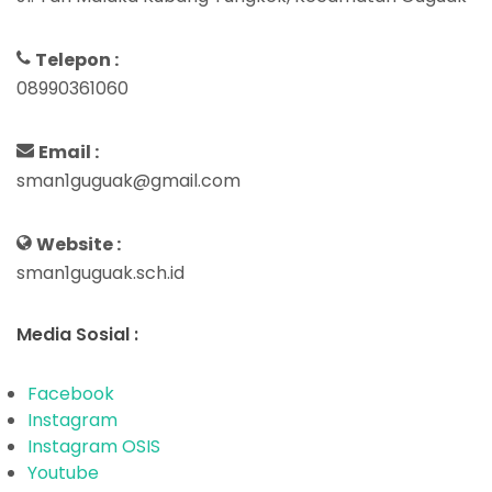
Telepon :
08990361060
Email :
sman1guguak@gmail.com
Website :
sman1guguak.sch.id
Media Sosial :
Facebook
Instagram
Instagram OSIS
Youtube