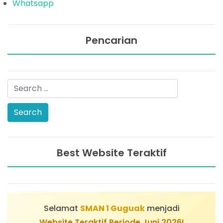
Whatsapp
Pencarian
Best Website Teraktif
Selamat
SMAN 1 Guguak
menjadi
Website Teraktif Periode Juni 2026!