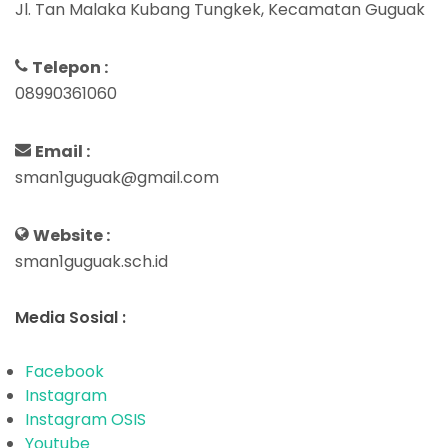
Jl. Tan Malaka Kubang Tungkek, Kecamatan Guguak
Telepon :
08990361060
Email :
sman1guguak@gmail.com
Website :
sman1guguak.sch.id
Media Sosial :
Facebook
Instagram
Instagram OSIS
Youtube