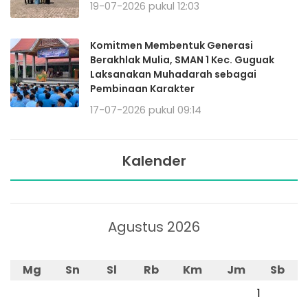
19-07-2026 pukul 12:03
Komitmen Membentuk Generasi
Berakhlak Mulia, SMAN 1 Kec. Guguak
Laksanakan Muhadarah sebagai
Pembinaan Karakter
17-07-2026 pukul 09:14
Kalender
Agustus 2026
Mg
Sn
Sl
Rb
Km
Jm
Sb
1