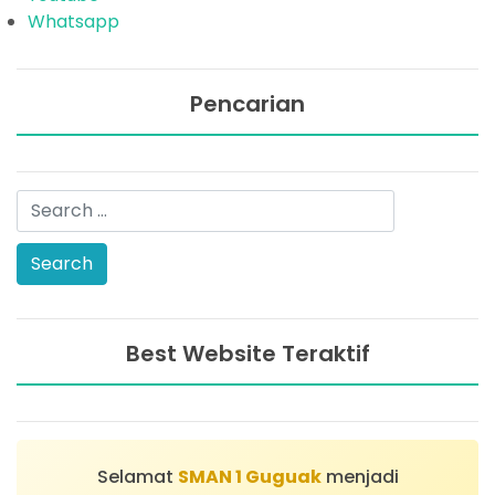
Whatsapp
Pencarian
Best Website Teraktif
Selamat
SMAN 1 Guguak
menjadi