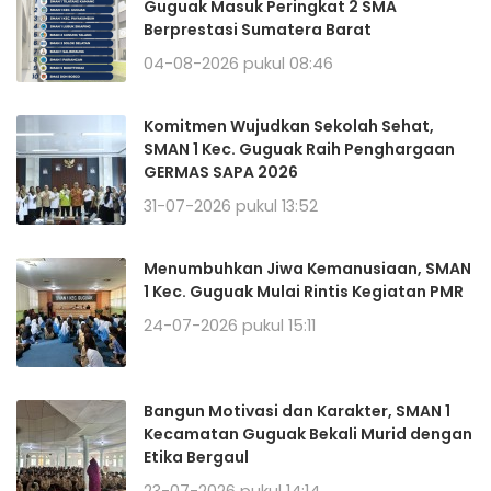
Guguak Masuk Peringkat 2 SMA
Berprestasi Sumatera Barat
04-08-2026 pukul 08:46
Komitmen Wujudkan Sekolah Sehat,
SMAN 1 Kec. Guguak Raih Penghargaan
GERMAS SAPA 2026
31-07-2026 pukul 13:52
Menumbuhkan Jiwa Kemanusiaan, SMAN
1 Kec. Guguak Mulai Rintis Kegiatan PMR
24-07-2026 pukul 15:11
Bangun Motivasi dan Karakter, SMAN 1
Kecamatan Guguak Bekali Murid dengan
Etika Bergaul
23-07-2026 pukul 14:14