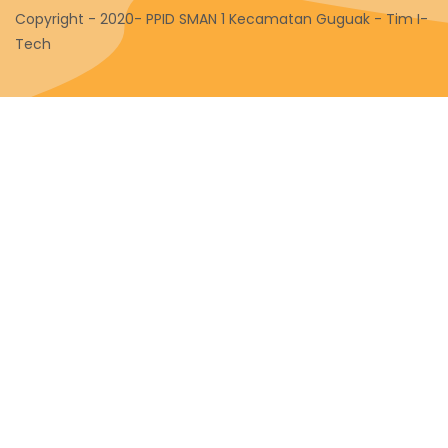
Copyright - 2020- PPID SMAN 1 Kecamatan Guguak - Tim I-
Tech