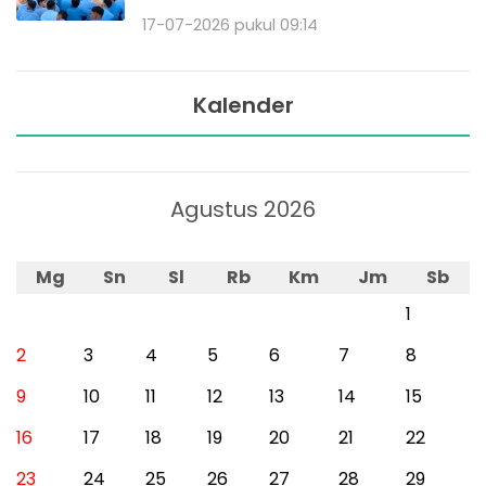
17-07-2026 pukul 09:14
Kalender
Agustus 2026
Mg
Sn
Sl
Rb
Km
Jm
Sb
1
2
3
4
5
6
7
8
9
10
11
12
13
14
15
16
17
18
19
20
21
22
23
24
25
26
27
28
29