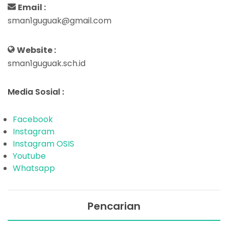
Email :
sman1guguak@gmail.com
Website :
sman1guguak.sch.id
Media Sosial :
Facebook
Instagram
Instagram OSIS
Youtube
Whatsapp
Pencarian