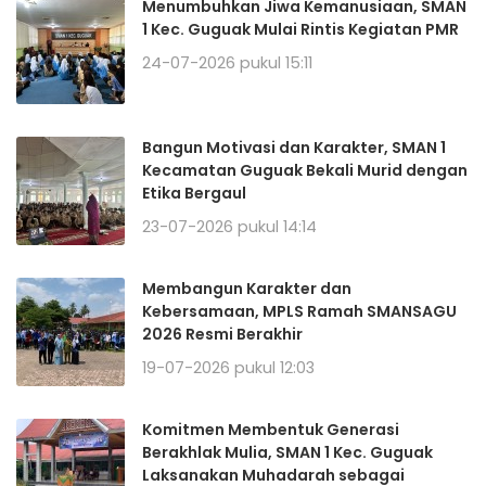
Menumbuhkan Jiwa Kemanusiaan, SMAN
1 Kec. Guguak Mulai Rintis Kegiatan PMR
24-07-2026 pukul 15:11
Bangun Motivasi dan Karakter, SMAN 1
Kecamatan Guguak Bekali Murid dengan
Etika Bergaul
23-07-2026 pukul 14:14
Membangun Karakter dan
Kebersamaan, MPLS Ramah SMANSAGU
2026 Resmi Berakhir
19-07-2026 pukul 12:03
Komitmen Membentuk Generasi
Berakhlak Mulia, SMAN 1 Kec. Guguak
Laksanakan Muhadarah sebagai