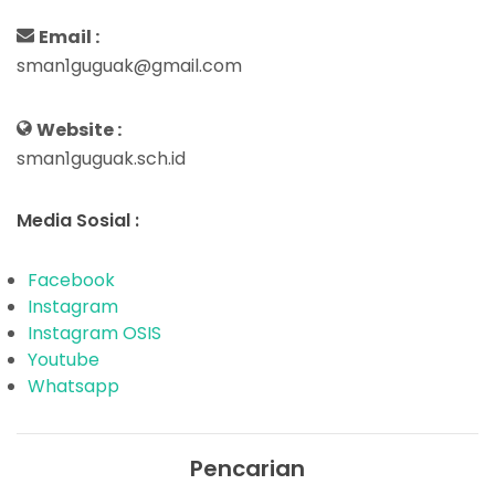
Email :
sman1guguak@gmail.com
Website :
sman1guguak.sch.id
Media Sosial :
Facebook
Instagram
Instagram OSIS
Youtube
Whatsapp
Pencarian