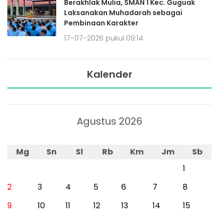
Berakhlak Mulia, SMAN 1 Kec. Guguak
Laksanakan Muhadarah sebagai
Pembinaan Karakter
17-07-2026 pukul 09:14
Kalender
Agustus 2026
Mg
Sn
Sl
Rb
Km
Jm
Sb
1
2
3
4
5
6
7
8
9
10
11
12
13
14
15