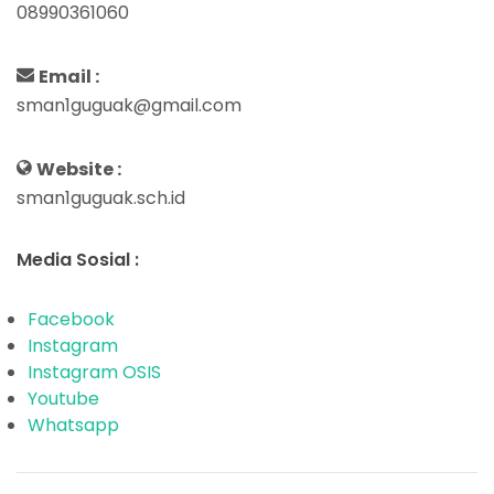
08990361060
Email :
sman1guguak@gmail.com
Website :
sman1guguak.sch.id
Media Sosial :
Facebook
Instagram
Instagram OSIS
Youtube
Whatsapp