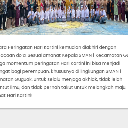
ra Peringatan Hari Kartini kemudian diakhiri dengan
caan do’a. Sesuai amanat Kepala SMAN 1 Kecamatan G
a momentum peringatan Hari Kartini ini bisa menjadi
ngat bagi perempuan, khususnya di lingkungan SMAN 1
atan Guguak, untuk selalu menjaga akhlak, tidak lelah
tut ilmu, dan tidak pernah takut untuk melangkah maju.
t Hari Kartini!