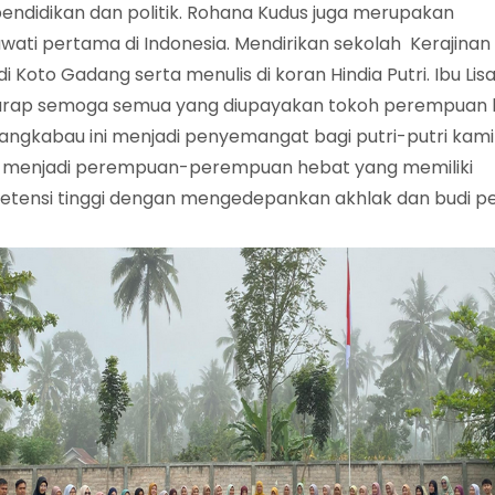
 pendidikan dan politik. Rohana Kudus juga merupakan
wati pertama di Indonesia. Mendirikan sekolah Kerajinan
di Koto Gadang serta menulis di koran Hindia Putri. Ibu Lis
rap semoga semua yang diupayakan tokoh perempuan 
nangkabau ini menjadi penyemangat bagi putri-putri kami
 menjadi perempuan-perempuan hebat yang memiliki
tensi tinggi dengan mengedepankan akhlak dan budi pek