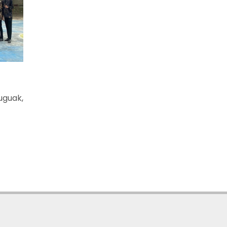
uguak,