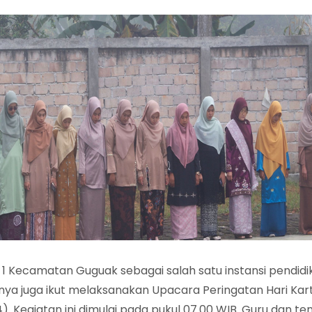
1 Kecamatan Guguak sebagai salah satu instansi pendidi
nya juga ikut melaksanakan Upacara Peringatan Hari Kart
4). Kegiatan ini dimulai pada pukul 07.00 WIB. Guru dan t