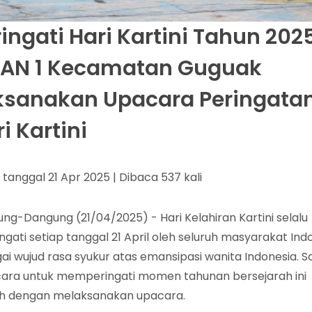
ingati Hari Kartini Tahun 202
AN 1 Kecamatan Guguak
ksanakan Upacara Peringata
i Kartini
s tanggal 21 Apr 2025 | Dibaca 537 kali
ng-Dangung (21/04/2025) - Hari Kelahiran Kartini selalu
ingati setiap tanggal 21 April oleh seluruh masyarakat Ind
ai wujud rasa syukur atas emansipasi wanita Indonesia. S
cara untuk memperingati momen tahunan bersejarah ini
h dengan melaksanakan upacara.