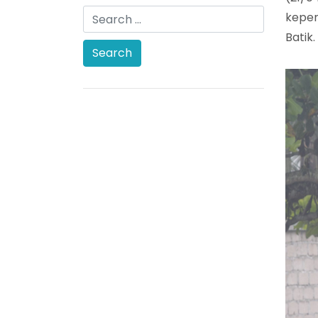
kepen
Batik.