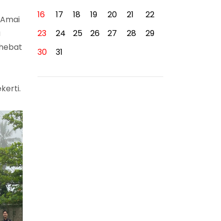
16
17
18
19
20
21
22
 Amai
a
23
24
25
26
27
28
29
hebat
30
31
erti.