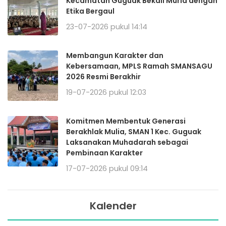
Kecamatan Guguak Bekali Murid dengan
Etika Bergaul
23-07-2026 pukul 14:14
Membangun Karakter dan
Kebersamaan, MPLS Ramah SMANSAGU
2026 Resmi Berakhir
19-07-2026 pukul 12:03
Komitmen Membentuk Generasi
Berakhlak Mulia, SMAN 1 Kec. Guguak
Laksanakan Muhadarah sebagai
Pembinaan Karakter
17-07-2026 pukul 09:14
Kalender