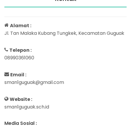
Alamat :
Jl. Tan Malaka Kubang Tungkek, Kecamatan Guguak
Telepon :
08990361060
Email :
sman1guguak@gmail.com
Website :
sman1guguak.sch.id
Media Sosial :