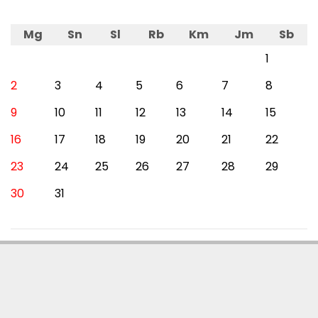
Mg
Sn
Sl
Rb
Km
Jm
Sb
1
2
3
4
5
6
7
8
9
10
11
12
13
14
15
16
17
18
19
20
21
22
23
24
25
26
27
28
29
30
31