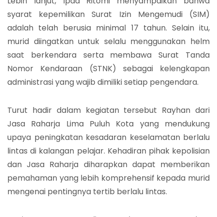
Lebih lanjut, Ipda Ritomi menyampaikan bahwa
syarat kepemilikan Surat Izin Mengemudi (SIM)
adalah telah berusia minimal 17 tahun. Selain itu,
murid diingatkan untuk selalu menggunakan helm
saat berkendara serta membawa Surat Tanda
Nomor Kendaraan (STNK) sebagai kelengkapan
administrasi yang wajib dimiliki setiap pengendara.
Turut hadir dalam kegiatan tersebut Rayhan dari
Jasa Raharja Lima Puluh Kota yang mendukung
upaya peningkatan kesadaran keselamatan berlalu
lintas di kalangan pelajar. Kehadiran pihak kepolisian
dan Jasa Raharja diharapkan dapat memberikan
pemahaman yang lebih komprehensif kepada murid
mengenai pentingnya tertib berlalu lintas.