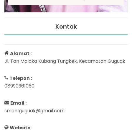
Kontak
Alamat :
Jl. Tan Malaka Kubang Tungkek, Kecamatan Guguak
Telepon :
08990361060
Email :
sman1guguak@gmail.com
Website :