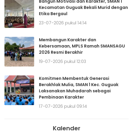
Bangun Motivasi dan Karakter, SMAN 1
Kecamatan Guguak Bekali Murid dengan
Etika Bergaul
23-07-2026 pukul 14:14
Membangun Karakter dan
Kebersamaan, MPLS Ramah SMANSAGU
2026 Resmi Berakhir
19-07-2026 pukul 12:03
Komitmen Membentuk Generasi
Berakhlak Mulia, SMAN 1 Kec. Guguak
Laksanakan Muhadarah sebagai
Pembinaan Karakter
17-07-2026 pukul 09:14
Kalender