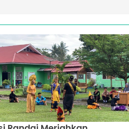
si Randai Meriahkan