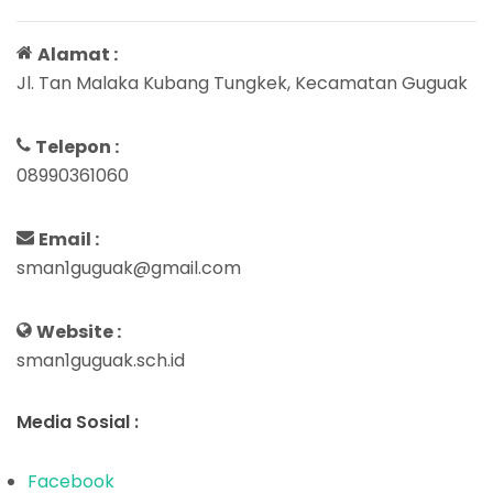
Alamat :
Jl. Tan Malaka Kubang Tungkek, Kecamatan Guguak
Telepon :
08990361060
Email :
sman1guguak@gmail.com
Website :
sman1guguak.sch.id
Media Sosial :
Facebook