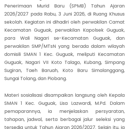
Penerimaan Murid Baru (SPMB) Tahun Ajaran
2026/2027 pada Rabu, 3 Juni 2026, di Ruang Khusus
sekolah. Kegiatan ini dihadiri oleh perwakilan Camat
Kecamatan Guguak, perwakilan Kapolsek Guguak,
para Wali Nagari se-Kecamatan Guguak, dan
perwakilan SMP/MTsN yang berada dalam wilayah
domisili SMAN 1 Kec. Guguak, meliputi Kecamatan
Guguak, Nagari VII Koto Talago, Kubang, Simpang
Sugiran, Taeh Baruah, Koto Baru Simalanggang,
Sungai Tolang, dan Piobang.
Materi sosialisasi disampaikan langsung oleh Kepala
SMAN 1 Kec. Guguak, Lisa Lazwardi, M.Pd. Dalam
pemaparannya, ia menjelaskan persyaratan,
tahapan, jadwal, serta berbagai jalur seleksi yang
tersedia untuk Tahun Ajaran 2026/2027. Selain itu, ia