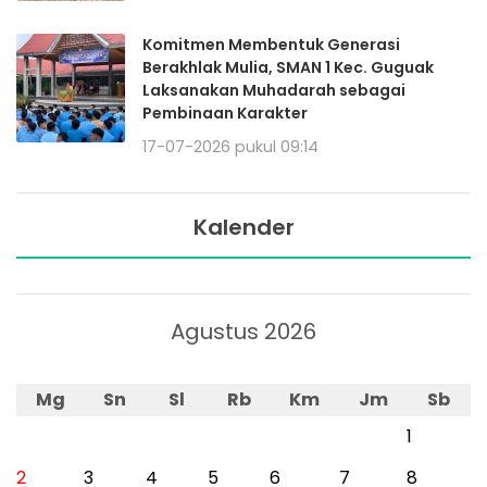
Komitmen Membentuk Generasi
Berakhlak Mulia, SMAN 1 Kec. Guguak
Laksanakan Muhadarah sebagai
Pembinaan Karakter
17-07-2026 pukul 09:14
Kalender
Agustus 2026
Mg
Sn
Sl
Rb
Km
Jm
Sb
1
2
3
4
5
6
7
8