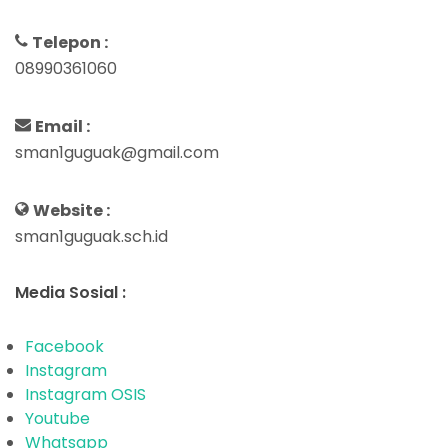
Telepon :
08990361060
Email :
sman1guguak@gmail.com
Website :
sman1guguak.sch.id
Media Sosial :
Facebook
Instagram
Instagram OSIS
Youtube
Whatsapp