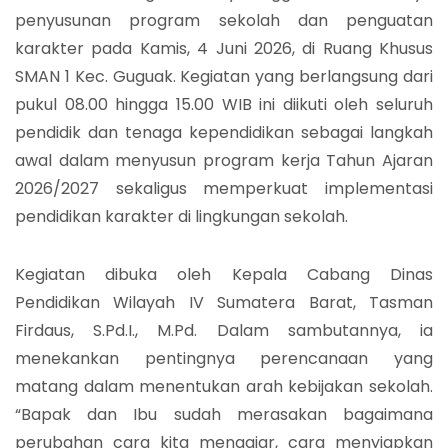
penyusunan program sekolah dan penguatan
karakter pada Kamis, 4 Juni 2026, di Ruang Khusus
SMAN 1 Kec. Guguak. Kegiatan yang berlangsung dari
pukul 08.00 hingga 15.00 WIB ini diikuti oleh seluruh
pendidik dan tenaga kependidikan sebagai langkah
awal dalam menyusun program kerja Tahun Ajaran
2026/2027 sekaligus memperkuat implementasi
pendidikan karakter di lingkungan sekolah.
Kegiatan dibuka oleh Kepala Cabang Dinas
Pendidikan Wilayah IV Sumatera Barat, Tasman
Firdaus, S.Pd.I., M.Pd. Dalam sambutannya, ia
menekankan pentingnya perencanaan yang
matang dalam menentukan arah kebijakan sekolah.
“Bapak dan Ibu sudah merasakan bagaimana
perubahan cara kita mengajar, cara menyiapkan